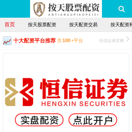
首页
按天股票配资
按天配资交易
按天配资
十大配资平台推荐
恒信证券官网
共
100
+平台