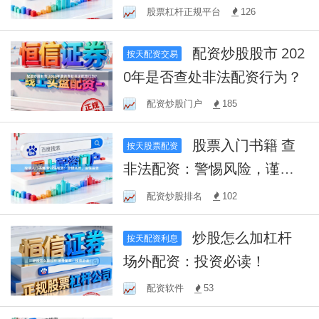
秘!
股票杠杆正规平台
126
配资炒股股市 202
按天配资交易
0年是否查处非法配资行为？
配资炒股门户
185
股票入门书籍 查
按天股票配资
非法配资：警惕风险，谨慎
投资
配资炒股排名
102
炒股怎么加杠杆
按天配资利息
场外配资：投资必读！
配资软件
53