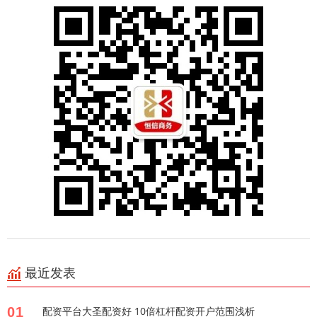
最近发表
01
配资平台大圣配资好 10倍杠杆配资开户范围浅析